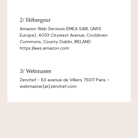
2/ Hébergeur
Amazon Web Services EMEA SARL (AWS
Europe), 4033 Citywest Avenue, Cooldown
Commons, County Dublin, IRELAND
https://aws.amazon.com
3/ Webmaster
Zenchef - 63 avenue de Villiers 75017 Paris –
webmaster{at}zenchef.com