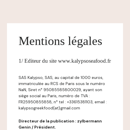
Mentions légales
1/ Editeur du site www.kalypsoseafood.fr
SAS Kalypso, SAS, au capital de 1000 euros,
immatriculée au RCS de Paris sous le numéro
NaN, Siret n° 95085585800029, ayant son
siège social au Paris, numéro de TVA :
FR25950855858, n° tel : +33615381103, email :
kalypsogreekfood{at}gmail.com
Directeur de la publication : zylbermann
Genin / Président.