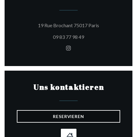
((öffnet ein neues 
19 Rue Brochant 75017 Paris
09 83 77 98 49
Instagram ((öffnet ein neues
Uns kontaktieren
RESERVIEREN