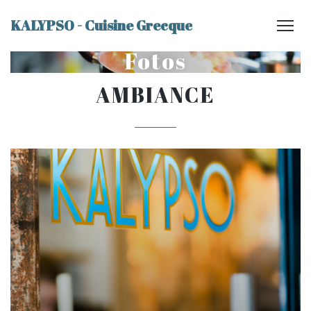
KALYPSO - Cuisine Grecque
Fotos
AMBIANCE