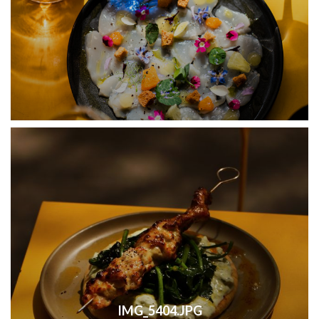
IMG_5404.JPG