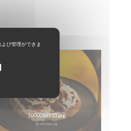
および管理ができま
1000066133.jpg
© nicolas zg