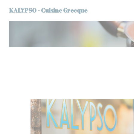
クッキー利用の管理について
KALYPSO - Cuisine Grecque