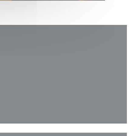
ウで開きます))
ンドウで開きます))