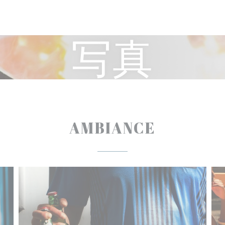
写真
AMBIANCE