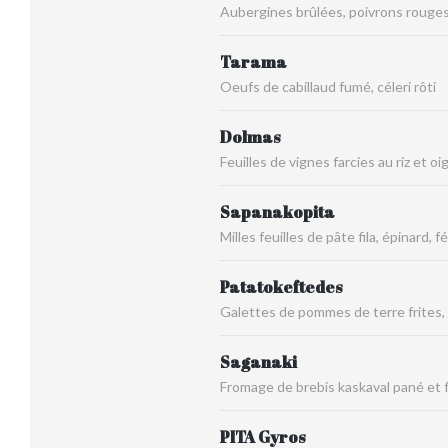
Aubergines brûlées, poivrons rouges 
Tarama
Oeufs de cabillaud fumé, céleri rôti
Dolmas
Feuilles de vignes farcies au riz et o
Sapanakopita
Milles feuilles de pâte fila, épinard, f
Patatokeftedes
Galettes de pommes de terre frites, 
Saganaki
Fromage de brebis kaskaval pané et f
PITA Gyros