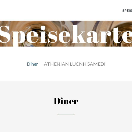
SPEI
Speisekart
Dîner
ATHENIAN LUCNH SAMEDI
Dîner