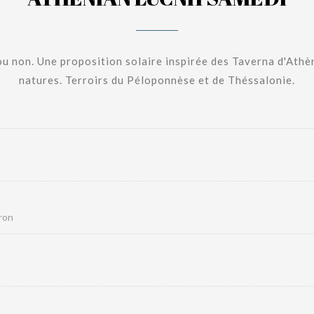
u non. Une proposition solaire inspirée des Taverna d'Athène
natures. Terroirs du Péloponnèse et de Théssalonie.
ron