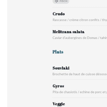
FISCH
Crudo
Rascasse / crème citron confits / th
Melitzana salata
Caviar d'aubergines de Domas / tahin
Plats
Souvlaki
Brochette de haut de cuisse désossée
Gyros
Pita de chasiotis / echine de porc et
Veggie