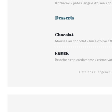
Kritharaki / pâtes langue d'oiseau / p
Desserts
Chocolat
Mousse au chocolat / huile d'olive /
EKMEK
Brioche sirop cardamome / crème vani
Liste des allergènes