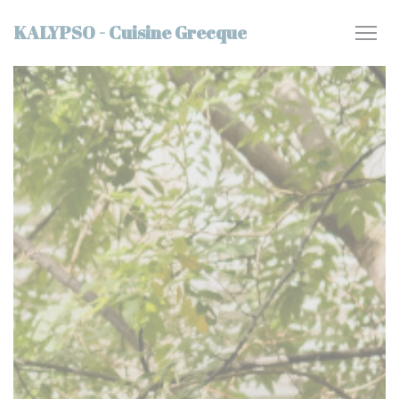
Cookies beheer paneel
KALYPSO - Cuisine Grecque