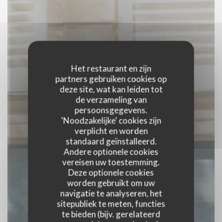
Het restaurant en zijn
partners gebruiken cookies op
deze site, wat kan leiden tot
de verzameling van
persoonsgegevens.
'Noodzakelijke' cookies zijn
verplicht en worden
standaard geïnstalleerd.
Andere optionele cookies
vereisen uw toestemming.
Deze optionele cookies
worden gebruikt om uw
navigatie te analyseren, het
sitepubliek te meten, functies
KALYPSO - Cuisine
te bieden (bijv. gerelateerd